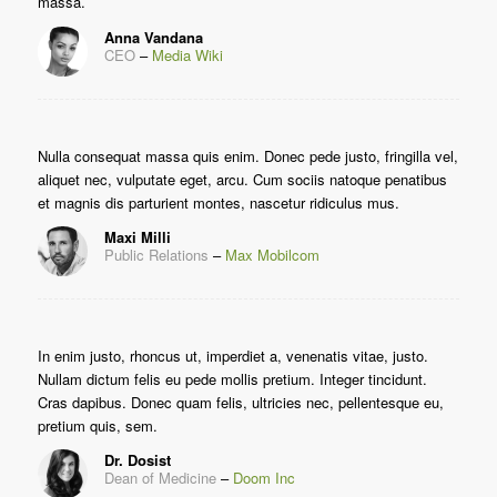
massa.
Anna Vandana
CEO
–
Media Wiki
Nulla consequat massa quis enim. Donec pede justo, fringilla vel,
aliquet nec, vulputate eget, arcu. Cum sociis natoque penatibus
et magnis dis parturient montes, nascetur ridiculus mus.
Maxi Milli
Public Relations
–
Max Mobilcom
In enim justo, rhoncus ut, imperdiet a, venenatis vitae, justo.
Nullam dictum felis eu pede mollis pretium. Integer tincidunt.
Cras dapibus. Donec quam felis, ultricies nec, pellentesque eu,
pretium quis, sem.
Dr. Dosist
Dean of Medicine
–
Doom Inc